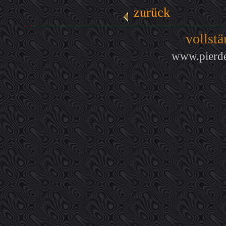
zurück
vollst
www.pierde