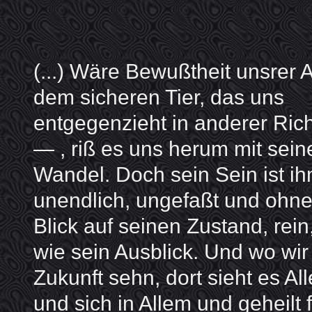
(...) Wäre Bewußtheit unsrer A
dem sicheren Tier, das uns
entgegenzieht in anderer Ric
— , riß es uns herum mit sei
Wandel. Doch sein Sein ist i
unendlich, ungefaßt und ohn
Blick auf seinen Zustand, rein
wie sein Ausblick. Und wo wir
Zukunft sehn, dort sieht es All
und sich in Allem und geheilt 