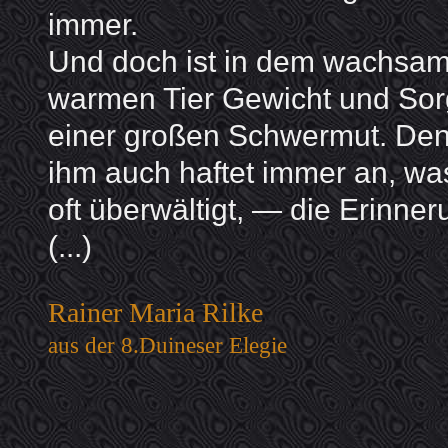
immer.
Und doch ist in dem wachsa
warmen Tier Gewicht und So
einer großen Schwermut. De
ihm auch haftet immer an, wa
oft überwältigt, — die Erinner
(...)
Rainer Maria Rilke
aus der 8.Duineser Elegie